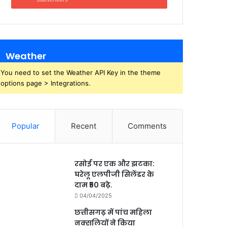
Weather
You need to set the Weather API Key in the theme
options page > Integrations.
Popular
Recent
Comments
रसोई पर एक और झटका:
घरेलू एलपीजी सिलेंडर के
दाम ₹50 बढ़े.
04/04/2025
छत्तीसगढ़ में पांच महिला
नक्सलियों ने किया