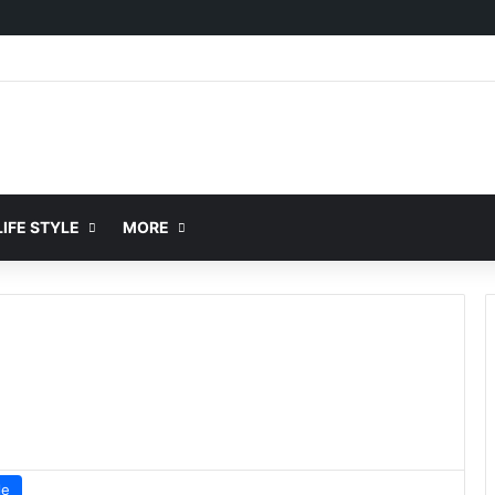
IFE STYLE
MORE
le