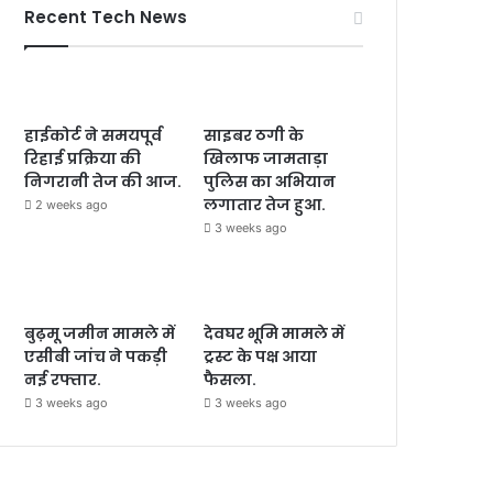
Recent Tech News
हाईकोर्ट ने समयपूर्व
साइबर ठगी के
रिहाई प्रक्रिया की
खिलाफ जामताड़ा
निगरानी तेज की आज.
पुलिस का अभियान
लगातार तेज हुआ.
2 weeks ago
3 weeks ago
बुढ़मू जमीन मामले में
देवघर भूमि मामले में
एसीबी जांच ने पकड़ी
ट्रस्ट के पक्ष आया
नई रफ्तार.
फैसला.
3 weeks ago
3 weeks ago