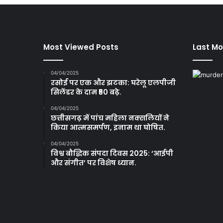
Most Viewed Posts
Last Mo
04/04/2025
रसोई पर एक और झटका: घरेलू एलपीजी
सिलेंडर के दाम ₹50 बढ़े.
04/04/2025
छत्तीसगढ़ में पांच महिला नक्सलियों ने
किया आत्मसमर्पण, इनाम था घोषित.
04/04/2025
विश्व बौद्धिक संपदा दिवस 2025: ‘आईपी
और संगीत’ पर विशेष ध्यान.