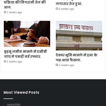
प्रक्रिया की निगरानी तेज की
लगातार तेज हुआ.
आज.
2 weeks ago
2 weeks ago
बुढ़मू जमीन मामले में एसीबी
देवघर भूमि मामले में ट्रस्ट के
जांच ने पकड़ी नई रफ्तार.
पक्ष आया फैसला.
2 weeks ago
2 weeks ago
Most Viewed Posts
04/04/2025