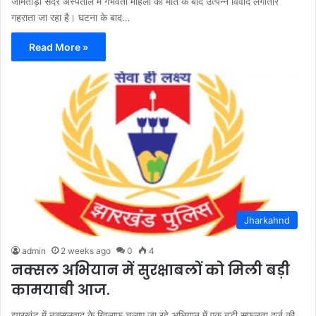
जामताड़ा सदर अस्पताल में गर्भवती महिला की मौत के बाद उत्पन्न विवाद लगातार
गहराता जा रहा है। घटना के बाद…
Read More »
Jharkahnd
admin
2 weeks ago
0
4
नक्सल अभियान में सुरक्षाबलों को मिली बड़ी
कामयाबी आज.
झारखंड में नक्सलवाद के खिलाफ चलाए जा रहे अभियान में एक बड़ी सफलता दर्ज की