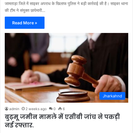
जामताड़ा जिले में साइबर अपराध के खिलाफ पुलिस ने बड़ी कार्रवाई की है। साइबर थाना
की टीम ने संयुक्त छापेमारी…
Read More »
Jharkahnd
admin
2 weeks ago
0
6
बुढ़मू जमीन मामले में एसीबी जांच ने पकड़ी
नई रफ्तार.