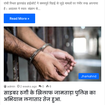
रांची स्थित झारखंड हाईकोर्ट ने समयपूर्व रिहाई से जुड़े मामलों पर गंभीर रुख अपनाया
है। अदालत ने स्वतः संज्ञान से…
Read More »
Jharkahnd
admin
2 weeks ago
0
6
साइबर ठगी के खिलाफ जामताड़ा पुलिस का
अभियान लगातार तेज हुआ.