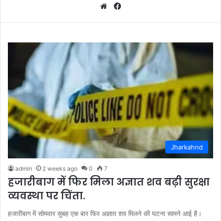
We
Fa
bsi
ce
te
bo
ok
Jharkahnd
admin
2 weeks ago
0
7
हजारीबाग में फिर मिला अज्ञात शव बढ़ी सुरक्षा
व्यवस्था पर चिंता.
हजारीबाग में सोमवार सुबह एक बार फिर अज्ञात शव मिलने की घटना सामने आई है।