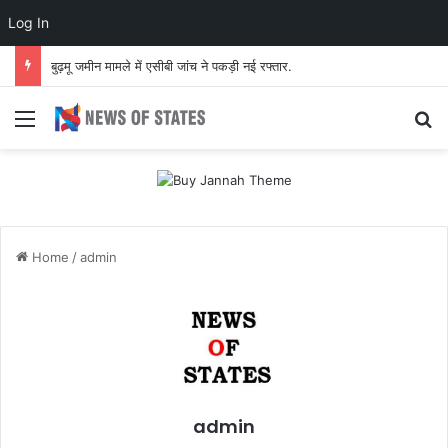
Log In
देवघर भूमि मामले में ट्रस्ट के पक्ष आया फैसला.
Menu
S
Home
/
admin
admin