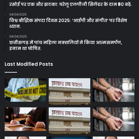
रसोई पर एक और झटका: घरेलू एलपीजी सिलेंडर के दाम ₹50 बढ़े.
04/04/2025
विश्व बौद्धिक संपदा दिवस 2025: ‘आईपी और संगीत’ पर विशेष
ध्यान.
04/04/2025
छत्तीसगढ़ में पांच महिला नक्सलियों ने किया आत्मसमर्पण,
इनाम था घोषित.
Last Modified Posts