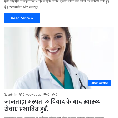
पूर्वी सिंहभूम के बहरागोड़ा क्षेत्र में एक जर्जर पुलिया लोगों की चिंता का कारण बनी हुई
है। खण्डामौदा और चंदरपुर…
Read More »
Jharkahnd
admin
2 weeks ago
0
9
जामताड़ा अस्पताल विवाद के बाद स्वास्थ्य
सेवाएं प्रभावित हुईं.