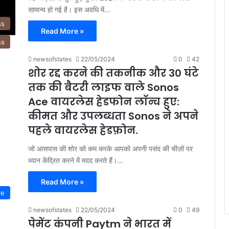
सामान्य हो गई है। इस अवधि में…
ss
Read More »
ss
newsofstates
22/05/2024
0
42
शोर रद्द करने की तकनीक और 30 घंटे
तक की बैटरी लाइफ वाले Sonos
Ace वायरलेस हेडफोन लॉन्च हुए:
कीमत और उपलब्धता Sonos ने अपने
पहले वायरलेस हेडफ़ोन.
जो आसपास की शोर को कम करके आपको अपनी पसंद की चीज़ों पर
ध्यान केंद्रित करने में मदद करते हैं।…
Read More »
re
newsofstates
22/05/2024
0
49
पेमेंट कंपनी Paytm ने भारत में