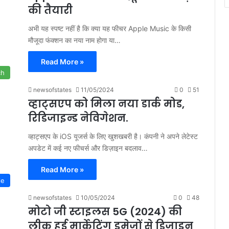
की तैयारी
अभी यह स्पष्ट नहीं है कि क्या यह फीचर Apple Music के किसी
मौजूदा फंक्शन का नया नाम होगा या…
Read More »
ch
newsofstates
11/05/2024
0
51
व्हाट्सएप को मिला नया डार्क मोड,
रिडिजाइन्ड नेविगेशन.
व्हाट्सएप के iOS यूजर्स के लिए खुशखबरी है। कंपनी ने अपने लेटेस्ट
अपडेट में कई नए फीचर्स और डिज़ाइन बदलाव…
Read More »
le
newsofstates
10/05/2024
0
48
मोटो जी स्टाइलस 5G (2024) की
लीक हुई मार्केटिंग इमेजों से डिजाइन