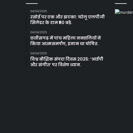
04/04/2025
रसोई पर एक और झटका: घरेलू एलपीजी
सिलेंडर के दाम ₹50 बढ़े.
04/04/2025
छत्तीसगढ़ में पांच महिला नक्सलियों ने
किया आत्मसमर्पण, इनाम था घोषित.
04/04/2025
विश्व बौद्धिक संपदा दिवस 2025: ‘आईपी
और संगीत’ पर विशेष ध्यान.