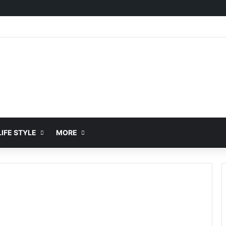
IFE STYLE
MORE