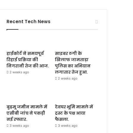
Recent Tech News
हाईकोर्ट ने समयपूर्व
साइबर ठगी के
रिहाई प्रक्रिया की
खिलाफ जामताड़ा
निगरानी तेज की आज.
पुलिस का अभियान
लगातार तेज हुआ.
2 weeks ago
2 weeks ago
बुढ़मू जमीन मामले में
देवघर भूमि मामले में
एसीबी जांच ने पकड़ी
ट्रस्ट के पक्ष आया
नई रफ्तार.
फैसला.
3 weeks ago
3 weeks ago