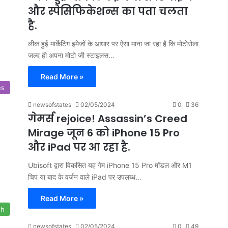
और स्पेसिफिकेशन्स का पता चलता
है.
लीक हुई मार्केटिंग इमेजों के आधार पर ऐसा माना जा रहा है कि मोटोरोला
जल्द ही अपना मोटो जी स्टाइलस…
Read More »
es
newsofstates
02/05/2024
0
36
गेमर्स rejoice! Assassin’s Creed
Mirage जून 6 को iPhone 15 Pro
और iPad पर आ रहा है.
Ubisoft द्वारा विकसित यह गेम iPhone 15 Pro मॉडल और M1
चिप या बाद के वर्जन वाले iPad पर उपलब्ध…
Read More »
ch
newsofstates
02/05/2024
0
49