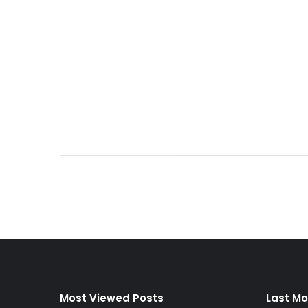
Most Viewed Posts
Last Mo