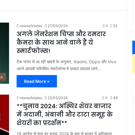
newsofstates
27/05/2024
0
52
अगले जेनरेशन चिप्स और दमदार
कैमरा के साथ आने वाले हैं ये
स्मार्टफोन्स!
टेक जगत से आ रही खबरों के अनुसार, Xiaomi, Oppo और Vivo
अपने आगामी फ्लैगशिप स्मार्टफोन्स में दमदार बदलाव लाने…
ss
Read More »
newsofstates
22/05/2024
0
49
**चुनाव 2024: अस्थिर शेयर बाजार
में अदानी, अंबानी और टाटा समूह के
शेयरों का प्रदर्शन**
19 अप्रैल से शुरू हुए चुनाव 2024 के बाद से बाजार में अस्थिरता