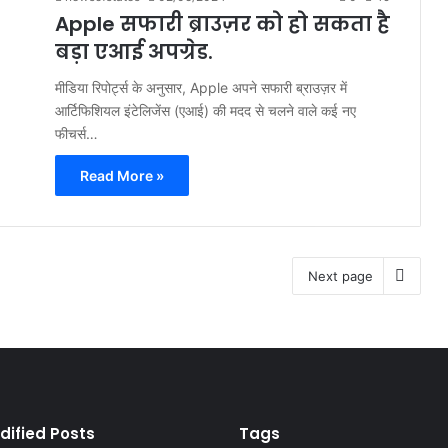
Apple सफारी ब्राउज़र को हो सकता है
बड़ा एआई अपग्रेड.
मीडिया रिपोर्ट्स के अनुसार, Apple अपने सफारी ब्राउज़र में
आर्टिफिशियल इंटेलिजेंस (एआई) की मदद से चलने वाले कई नए
फीचर्स…
Read More »
Next page
dified Posts
Tags