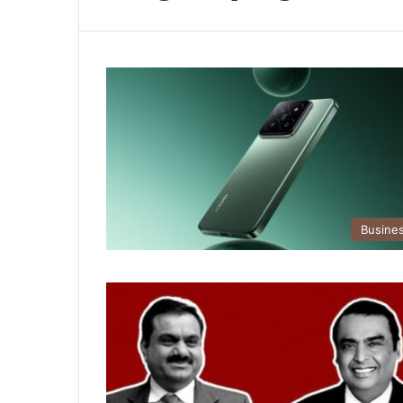
Busine