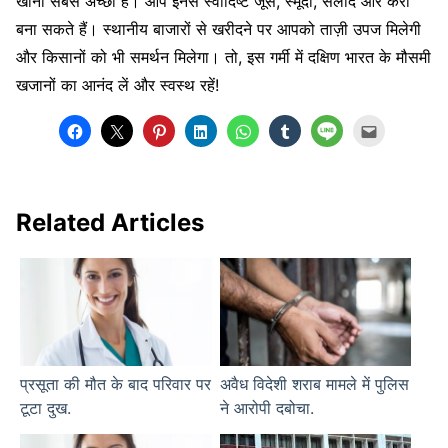
खाना सबसे अच्छा है। आप इनसे स्वादिष्ट जूस, स्मूदी, सलाद और करी
बना सकते हैं। स्थानीय बाजारों से खरीदने पर आपको ताज़ी उपज मिलेगी
और किसानों को भी समर्थन मिलेगा। तो, इस गर्मी में दक्षिण भारत के मौसमी
खजानों का आनंद लें और स्वस्थ रहें!
Related Articles
प्रसूता की मौत के बाद परिवार पर
अवैध विदेशी शराब मामले में पुलिस
टूटा दुख.
ने आरोपी दबोचा.