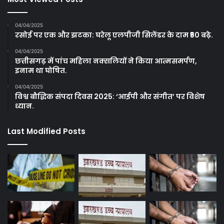
04/04/2025
रसोई पर एक और झटका: घरेलू एलपीजी सिलेंडर के दाम ₹50 बढ़े.
04/04/2025
छत्तीसगढ़ में पांच महिला नक्सलियों ने किया आत्मसमर्पण,
इनाम था घोषित.
04/04/2025
विश्व बौद्धिक संपदा दिवस 2025: ‘आईपी और संगीत’ पर विशेष
ध्यान.
Last Modified Posts