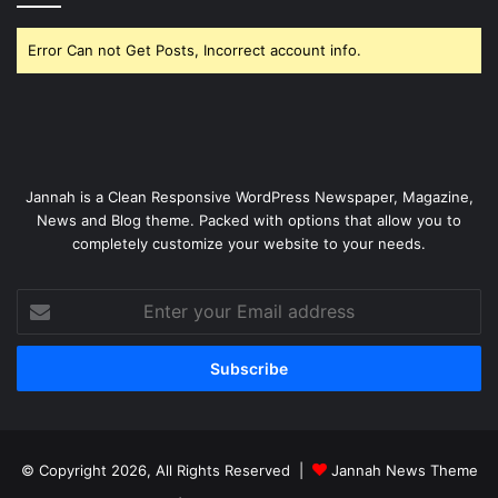
Error Can not Get Posts, Incorrect account info.
Jannah is a Clean Responsive WordPress Newspaper, Magazine,
News and Blog theme. Packed with options that allow you to
completely customize your website to your needs.
Enter
your
Email
address
© Copyright 2026, All Rights Reserved |
Jannah News Theme