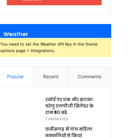
Weather
You need to set the Weather API Key in the theme
options page > Integrations.
Popular
Recent
Comments
रसोई पर एक और झटका:
घरेलू एलपीजी सिलेंडर के
दाम ₹50 बढ़े.
04/04/2025
छत्तीसगढ़ में पांच महिला
नक्सलियों ने किया