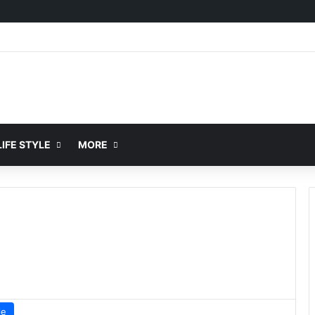
IFE STYLE
MORE
le