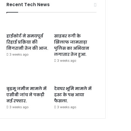
Recent Tech News
हाईकोर्ट ने समयपूर्व
साइबर ठगी के
रिहाई प्रक्रिया की
खिलाफ जामताड़ा
निगरानी तेज की आज.
पुलिस का अभियान
लगातार तेज हुआ.
3 weeks ago
3 weeks ago
बुढ़मू जमीन मामले में
देवघर भूमि मामले में
एसीबी जांच ने पकड़ी
ट्रस्ट के पक्ष आया
नई रफ्तार.
फैसला.
3 weeks ago
3 weeks ago