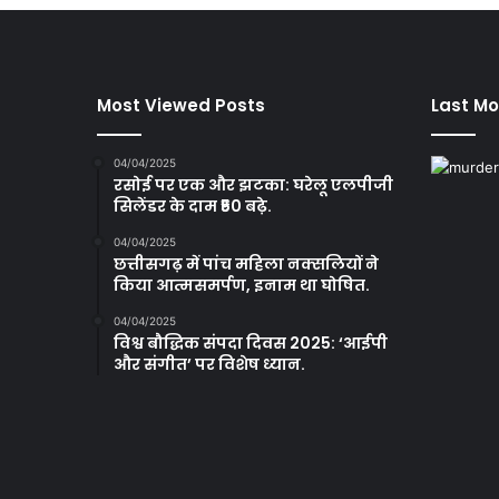
Most Viewed Posts
Last Mo
04/04/2025
रसोई पर एक और झटका: घरेलू एलपीजी
सिलेंडर के दाम ₹50 बढ़े.
04/04/2025
छत्तीसगढ़ में पांच महिला नक्सलियों ने
किया आत्मसमर्पण, इनाम था घोषित.
04/04/2025
विश्व बौद्धिक संपदा दिवस 2025: ‘आईपी
और संगीत’ पर विशेष ध्यान.