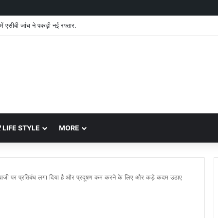
में एसीबी जांच ने पकड़ी नई रफ्तार.
LIFE STYLE
MORE
शबाजी पर प्रतिबंध लगा दिया है और प्रदूषण कम करने के लिए और कड़े कदम उठाए