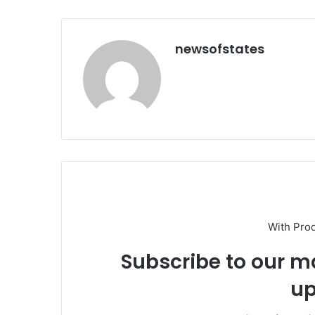
newsofstates
With Pro
Subscribe to our ma
up