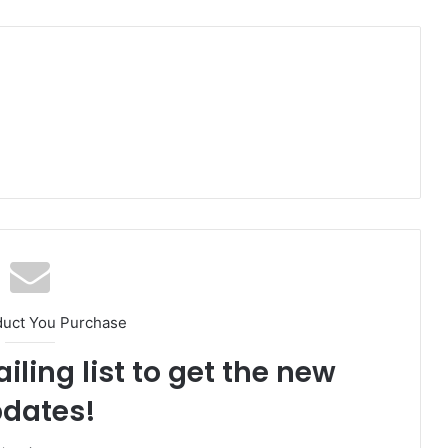
duct You Purchase
iling list to get the new
dates!