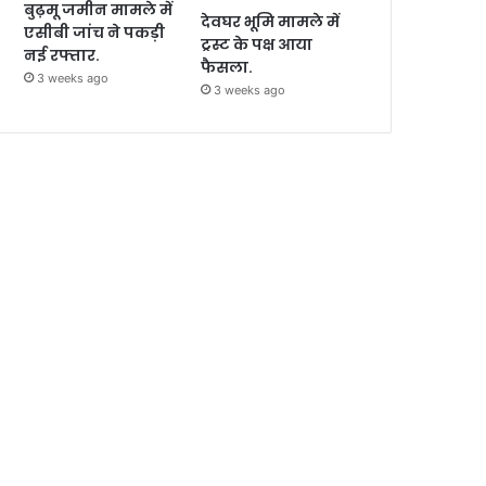
बुढ़मू जमीन मामले में
देवघर भूमि मामले में
एसीबी जांच ने पकड़ी
ट्रस्ट के पक्ष आया
नई रफ्तार.
फैसला.
3 weeks ago
3 weeks ago