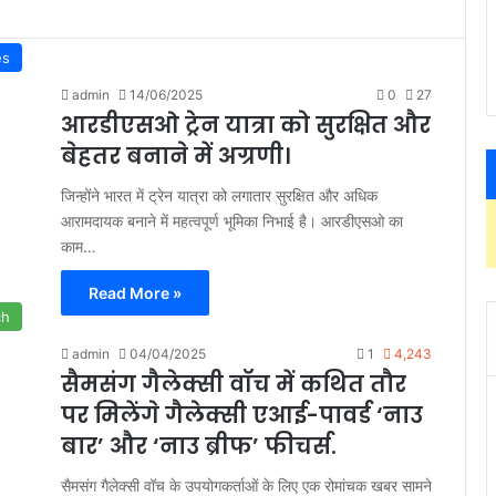
es
admin
14/06/2025
0
27
आरडीएसओ ट्रेन यात्रा को सुरक्षित और
बेहतर बनाने में अग्रणी।
जिन्होंने भारत में ट्रेन यात्रा को लगातार सुरक्षित और अधिक
आरामदायक बनाने में महत्वपूर्ण भूमिका निभाई है। आरडीएसओ का
काम…
Read More »
ch
admin
04/04/2025
1
4,243
सैमसंग गैलेक्सी वॉच में कथित तौर
पर मिलेंगे गैलेक्सी एआई-पावर्ड ‘नाउ
बार’ और ‘नाउ ब्रीफ’ फीचर्स.
सैमसंग गैलेक्सी वॉच के उपयोगकर्ताओं के लिए एक रोमांचक खबर सामने