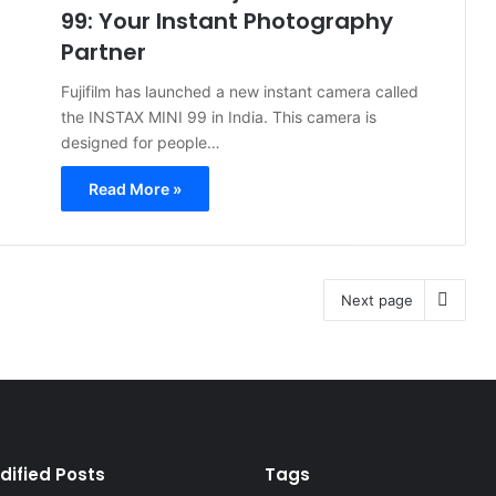
99: Your Instant Photography
Partner
Fujifilm has launched a new instant camera called
the INSTAX MINI 99 in India. This camera is
designed for people…
Read More »
Next page
dified Posts
Tags