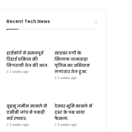
Recent Tech News
हाईकोर्ट ने समयपूर्व
साइबर ठगी के
रिहाई प्रक्रिया की
खिलाफ जामताड़ा
निगरानी तेज की आज.
पुलिस का अभियान
लगातार तेज हुआ.
2 weeks ago
2 weeks ago
बुढ़मू जमीन मामले में
देवघर भूमि मामले में
एसीबी जांच ने पकड़ी
ट्रस्ट के पक्ष आया
नई रफ्तार.
फैसला.
3 weeks ago
3 weeks ago