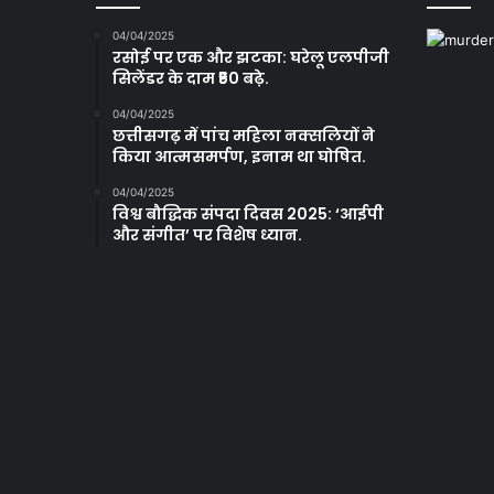
04/04/2025
रसोई पर एक और झटका: घरेलू एलपीजी
सिलेंडर के दाम ₹50 बढ़े.
04/04/2025
छत्तीसगढ़ में पांच महिला नक्सलियों ने
किया आत्मसमर्पण, इनाम था घोषित.
04/04/2025
विश्व बौद्धिक संपदा दिवस 2025: ‘आईपी
और संगीत’ पर विशेष ध्यान.