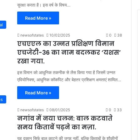
सुरक्षा करता है। इस वर्ष के विषय…
Read More »
al
newsofstates
10/02/2025
0
38
एचएएल का उन्नत प्रशिक्षण विमान
एचजेटी-36 का नाम बदलकर ‘यशस’
रखा गया.
इस विमान को आधुनिक तकनीक से लैस किया गया है जिसमें उन्नत
एवियोनिक्स, आधुनिक कॉकपिट और बेहतर प्रशिक्षण क्षमताएं शामिल…
Read More »
es
newsofstates
08/01/2025
0
33
नगांव में नया चलन: बाल कटवाते
समय किताबें पढ़ने का मज़ा.
यह दुकान सिर्फ बाल काटने की जगह नहीं, बल्कि किताबों के शौकीनों