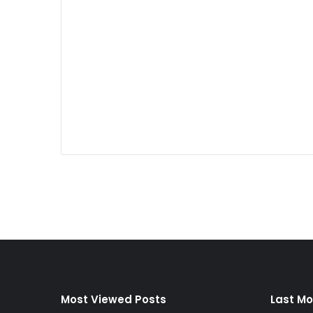
Most Viewed Posts
Last Mo