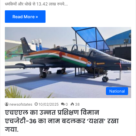
धमकियों और धोखे से 13.42 लाख रुपये…
Read More »
National
newsofstates
10/02/2025
0
38
एचएएल का उन्नत प्रशिक्षण विमान
एचजेटी-36 का नाम बदलकर ‘यशस’ रखा
गया.