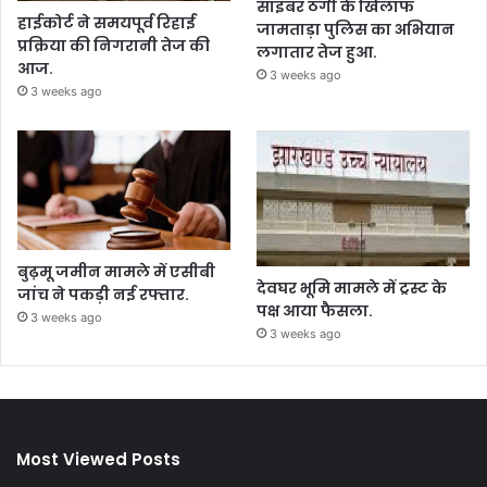
साइबर ठगी के खिलाफ
हाईकोर्ट ने समयपूर्व रिहाई
जामताड़ा पुलिस का अभियान
प्रक्रिया की निगरानी तेज की
लगातार तेज हुआ.
आज.
3 weeks ago
3 weeks ago
बुढ़मू जमीन मामले में एसीबी
देवघर भूमि मामले में ट्रस्ट के
जांच ने पकड़ी नई रफ्तार.
पक्ष आया फैसला.
3 weeks ago
3 weeks ago
Most Viewed Posts