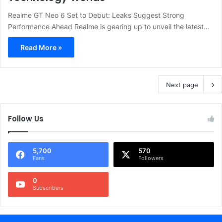
Realme GT Neo 6 Set to Debut: Leaks Suggest Strong
Performance Ahead Realme is gearing up to unveil the latest…
Read More »
Next page
Follow Us
5,700
570
Fans
Followers
0
Subscribers