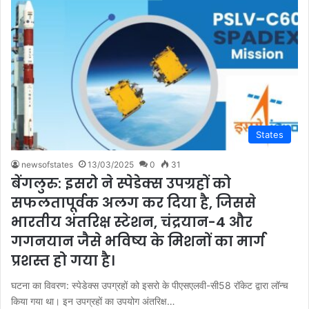
States
newsofstates
13/03/2025
0
31
बेंगलुरु: इसरो ने स्पेडेक्स उपग्रहों को
सफलतापूर्वक अलग कर दिया है, जिससे
भारतीय अंतरिक्ष स्टेशन, चंद्रयान-4 और
गगनयान जैसे भविष्य के मिशनों का मार्ग
प्रशस्त हो गया है।
घटना का विवरण: स्पेडेक्स उपग्रहों को इसरो के पीएसएलवी-सी58 रॉकेट द्वारा लॉन्च
किया गया था। इन उपग्रहों का उपयोग अंतरिक्ष…