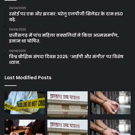
04/04/2025
रसोई पर एक और झटका: घरेलू एलपीजी सिलेंडर के दाम ₹50
बढ़े.
04/04/2025
छत्तीसगढ़ में पांच महिला नक्सलियों ने किया आत्मसमर्पण,
इनाम था घोषित.
04/04/2025
विश्व बौद्धिक संपदा दिवस 2025: ‘आईपी और संगीत’ पर विशेष
ध्यान.
Last Modified Posts