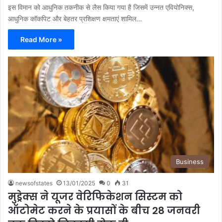
इस विमान को आधुनिक तकनीक से लैस किया गया है जिसमें उन्नत एवियोनिक्स,
आधुनिक कॉकपिट और बेहतर प्रशिक्षण क्षमताएं शामिल…
Read More »
Business
newsofstates
13/01/2025
0
31
मुड्रेक्स ने यूजर वेरिफिकेशन सिस्टम को
ऑटोमेट करने के प्रयासों के बीच 28 जनवरी