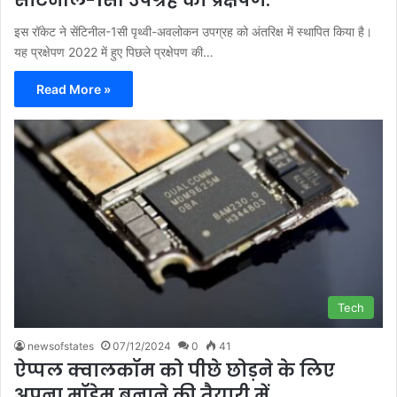
सेंटिनील-1सी उपग्रह का प्रक्षेपण.
इस रॉकेट ने सेंटिनील-1सी पृथ्वी-अवलोकन उपग्रह को अंतरिक्ष में स्थापित किया है।
यह प्रक्षेपण 2022 में हुए पिछले प्रक्षेपण की…
Read More »
Tech
newsofstates
07/12/2024
0
41
ऐप्पल क्वालकॉम को पीछे छोड़ने के लिए
अपना मॉडेम बनाने की तैयारी में.