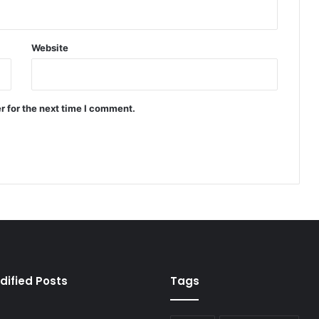
Website
r for the next time I comment.
dified Posts
Tags