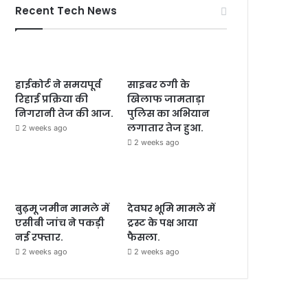
Recent Tech News
हाईकोर्ट ने समयपूर्व
साइबर ठगी के
रिहाई प्रक्रिया की
खिलाफ जामताड़ा
निगरानी तेज की आज.
पुलिस का अभियान
लगातार तेज हुआ.
2 weeks ago
2 weeks ago
बुढ़मू जमीन मामले में
देवघर भूमि मामले में
एसीबी जांच ने पकड़ी
ट्रस्ट के पक्ष आया
नई रफ्तार.
फैसला.
2 weeks ago
2 weeks ago