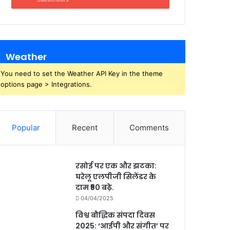
Weather
You need to set the Weather API Key in the theme
options page > Integrations.
Popular
Recent
Comments
रसोई पर एक और झटका:
घरेलू एलपीजी सिलेंडर के
दाम ₹50 बढ़े.
04/04/2025
विश्व बौद्धिक संपदा दिवस
2025: ‘आईपी और संगीत’ पर