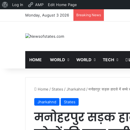
About
Log In
AMP
Edit Home Page
WordPress
Monday, August 3 2026
Breaking News
HOME
WORLD
WORLD
TECH
L
Home
/
States
/
Jharkahnd
/
मनोहरपुर सड़क हादसे में बच्च
Jharkahnd
States
मनोहरपुर सड़क हादस