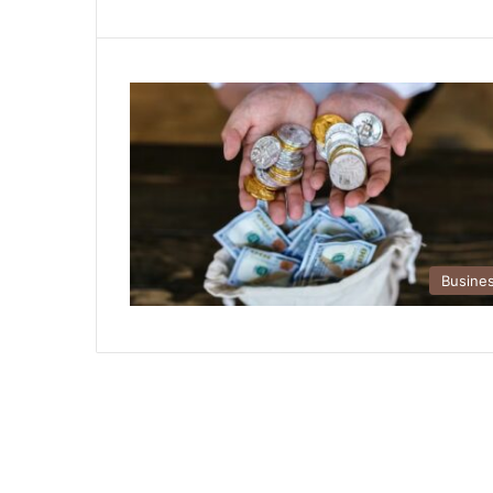
Busine