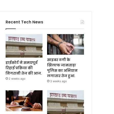
Recent Tech News
साइबर ठगी के
हाईकोर्ट ने समयपूर्व
खिलाफ जामताड़ा
रिहाई प्रक्रिया की
पुलिस का अभियान
निगरानी तेज की आज.
लगातार तेज हुआ.
2 weeks ago
3 weeks ago