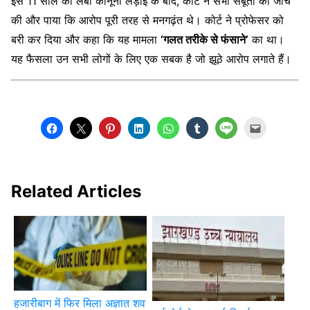
इस 11 साल की लंबी कानूनी लड़ाई के बाद, कोर्ट ने सभी सबूतों की जांच
की और पाया कि आरोप पूरी तरह से मनगढ़ंत थे। कोर्ट ने प्रोफेसर को
बरी कर दिया और कहा कि यह मामला
‘गलत तरीके से फंसाने’
का था।
यह फैसला उन सभी लोगों के लिए एक सबक है जो झूठे आरोप लगाते हैं।
Related Articles
हजारीबाग में फिर मिला अज्ञात शव