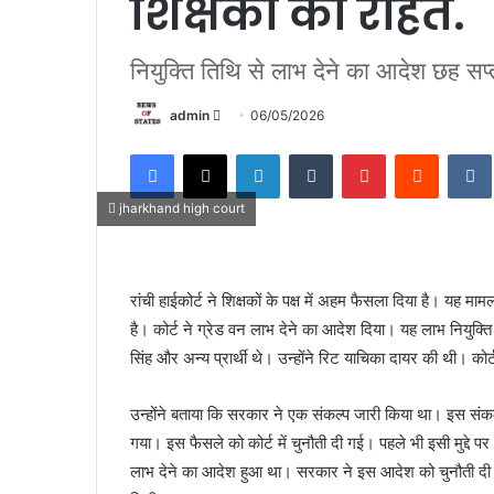
शिक्षकों को राहत.
नियुक्ति तिथि से लाभ देने का आदेश छह सप
admin
S
06/05/2026
e
Facebook
X
LinkedIn
Tumblr
Pinterest
Reddit
VK
n
d
jharkhand high court
a
n
e
रांची हाईकोर्ट ने शिक्षकों के पक्ष में अहम फैसला दिया है। यह माम
m
a
है। कोर्ट ने ग्रेड वन लाभ देने का आदेश दिया। यह लाभ नियुक्ति
i
सिंह और अन्य प्रार्थी थे। उन्होंने रिट याचिका दायर की थी। कोर
l
उन्होंने बताया कि सरकार ने एक संकल्प जारी किया था। इस संकल्प 
गया। इस फैसले को कोर्ट में चुनौती दी गई। पहले भी इसी मुद्दे प
लाभ देने का आदेश हुआ था। सरकार ने इस आदेश को चुनौती दी। 