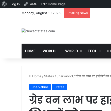
About
Log In
AMP
Edit Home Page
WordPress
Monday, August 10 2026
Breaking News
HOME
WORLD
WORLD
TECH
L
Home
/
States
/
Jharkahnd
/
ग्रेड वन लाभ पर हाईकोर्ट का ब
Jharkahnd
States
ग्रेड वन लाभ पर हा