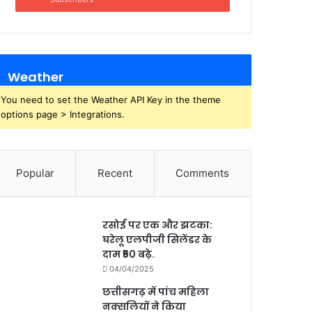
Weather
You need to set the Weather API Key in the theme
options page > Integrations.
Popular
Recent
Comments
रसोई पर एक और झटका:
घरेलू एलपीजी सिलेंडर के
दाम ₹50 बढ़े.
04/04/2025
छत्तीसगढ़ में पांच महिला
नक्सलियों ने किया