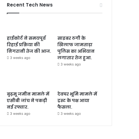
Recent Tech News
हाईकोर्ट ने समयपूर्व
साइबर ठगी के
रिहाई प्रक्रिया की
खिलाफ जामताड़ा
निगरानी तेज की आज.
पुलिस का अभियान
लगातार तेज हुआ.
3 weeks ago
3 weeks ago
बुढ़मू जमीन मामले में
देवघर भूमि मामले में
एसीबी जांच ने पकड़ी
ट्रस्ट के पक्ष आया
नई रफ्तार.
फैसला.
3 weeks ago
3 weeks ago