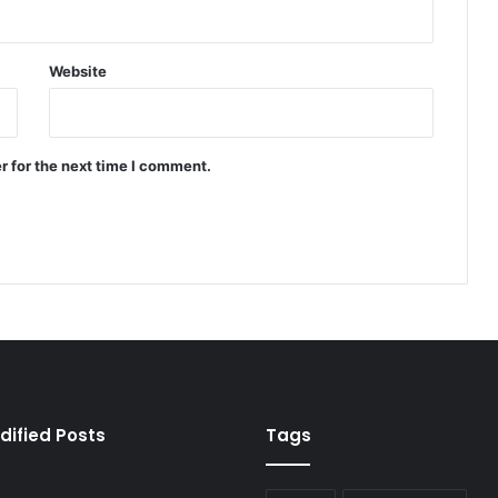
Website
r for the next time I comment.
dified Posts
Tags