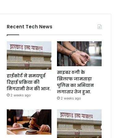
Recent Tech News
साइबर ठगी के
हाईकोर्ट ने समयपूर्व
खिलाफ जामताड़ा
रिहाई प्रक्रिया की
पुलिस का अभियान
निगरानी तेज की आज.
लगातार तेज हुआ.
2 weeks ago
2 weeks ago