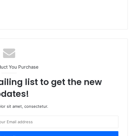
duct You Purchase
iling list to get the new
dates!
or sit amet, consectetur.