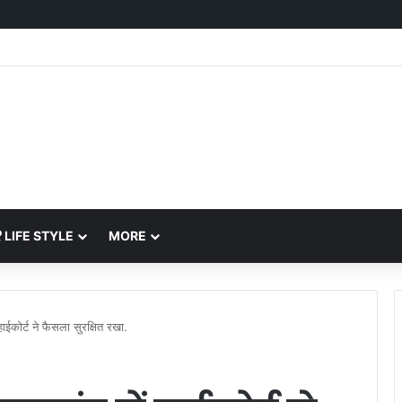
 में ट्रस्ट के पक्ष आया फैसला.
LIFE STYLE
MORE
ाईकोर्ट ने फैसला सुरक्षित रखा.