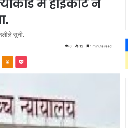
ाकांड में हाईकोर्ट ने
ा.
दलीलें सुनी.
0
12
1 minute read
ontakte
Odnoklassniki
Pocket