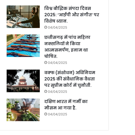
विश्व बौद्धिक संपदा दिवस
2025: ‘आईपी और संगीत’ पर
विशेष ध्यान.
04/04/2025
छत्तीसगढ़ में पांच महिला
नक्सलियों ने किया
आत्मसमर्पण, इनाम था
घोषित.
04/04/2025
वक्फ (संशोधन) अधिनियम
2025 की संवैधानिक वैधता
पर सुप्रीम कोर्ट में चुनौती.
04/04/2025
दक्षिण भारत में गर्मी का
मौसम आ गया है.
04/04/2025